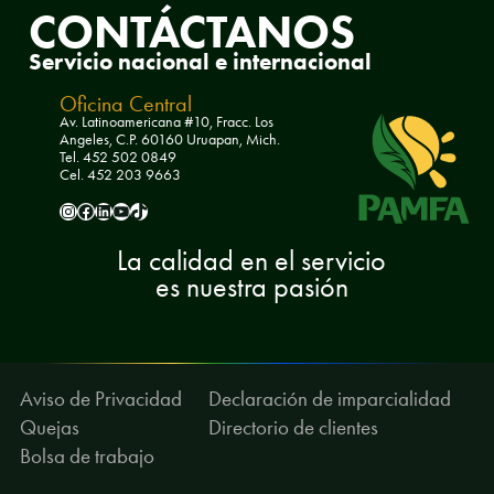
CONTÁCTANOS
Servicio nacional e internacional
Oficina Central
Av. Latinoamericana #10, Fracc. Los
Angeles, C.P. 60160 Uruapan, Mich.
Tel. 452 502 0849
Cel. 452 203 9663
pamfa.ac
Pamfa AC
pamfa-ac
PamfaAC
pamfa.ac
La calidad en el servicio
es nuestra pasión
Aviso de Privacidad
Declaración de imparcialidad
Quejas
Directorio de clientes
Bolsa de trabajo