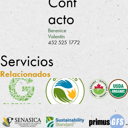
Cont
acto
Berenice
Valentín
452 525 1772
Servicios
Relacionados