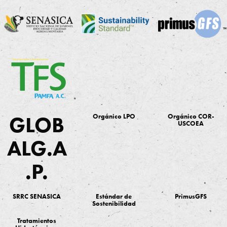
GLOB
Orgánico LPO
Orgánico COR-
USCOEA
ALG.A
.P.
SRRC SENASICA
Estándar de
PrimusGFS
Sostenibilidad
Tratamientos