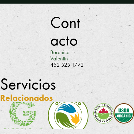
Cont
acto
Berenice
Valentín
452 525 1772
Servicios
Relacionados