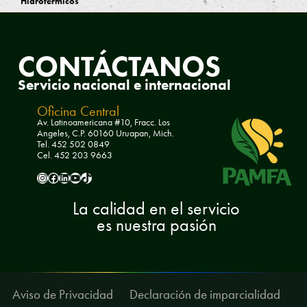
Hidrotérmicos
CONTÁCTANOS
Servicio nacional e internacional
Oficina Central
Av. Latinoamericana #10, Fracc. Los
Angeles, C.P. 60160 Uruapan, Mich.
Tel. 452 502 0849
Cel. 452 203 9663
pamfa.ac
Pamfa AC
pamfa-ac
PamfaAC
pamfa.ac
La calidad en el servicio
es nuestra pasión
Aviso de Privacidad
Declaración de imparcialidad